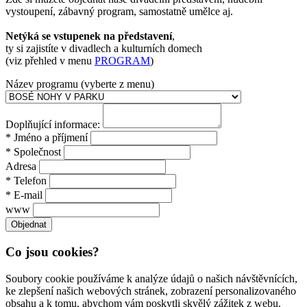
vystoupení, zábavný program, samostatně umělce aj.
Netýká se vstupenek na představení
,
ty si zajistíte v divadlech a kulturních domech
(viz přehled v menu
PROGRAM
)
Název programu (vyberte z menu)
Doplňující informace:
* Jméno a příjmení
* Společnost
Adresa
* Telefon
* E-mail
www
Co jsou cookies?
Soubory cookie používáme k analýze údajů o našich návštěvnících,
ke zlepšení našich webových stránek, zobrazení personalizovaného
obsahu a k tomu, abychom vám poskytli skvělý zážitek z webu.