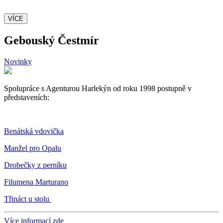
VÍCE
Gebouský Čestmír
Novinky
Spolupráce s Agenturou Harlekýn od roku 1998 postupně v
představeních:
Benátská vdovička
Manžel pro Opalu
Drobečky z perníku
Filumena Marturano
Třináct u stolu
Více informací zde