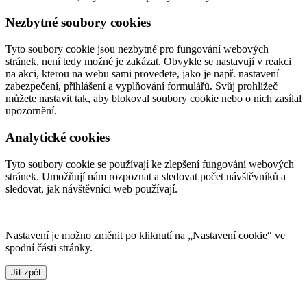
Nezbytné soubory cookies
Tyto soubory cookie jsou nezbytné pro fungování webových
stránek, není tedy možné je zakázat. Obvykle se nastavují v reakci
na akci, kterou na webu sami provedete, jako je např. nastavení
zabezpečení, přihlášení a vyplňování formulářů. Svůj prohlížeč
můžete nastavit tak, aby blokoval soubory cookie nebo o nich zasílal
upozornění.
Analytické cookies
Tyto soubory cookie se používají ke zlepšení fungování webových
stránek. Umožňují nám rozpoznat a sledovat počet návštěvníků a
sledovat, jak návštěvníci web používají.
Nastavení je možno změnit po kliknutí na „Nastavení cookie“ ve
spodní části stránky.
Jít zpět