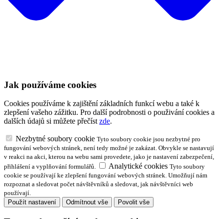
Jak používáme cookies
Cookies používáme k zajištění základních funkcí webu a také k
zlepšení vašeho zážitku. Pro další podrobnosti o použivání cookies a
dalších údajů si můžete přečíst
zde
.
Nezbytné soubory cookie
Tyto soubory cookie jsou nezbytné pro
fungování webových stránek, není tedy možné je zakázat. Obvykle se nastavují
v reakci na akci, kterou na webu sami provedete, jako je nastavení zabezpečení,
Analytické cookies
přihlášení a vyplňování formulářů.
Tyto soubory
cookie se používají ke zlepšení fungování webových stránek. Umožňují nám
rozpoznat a sledovat počet návštěvníků a sledovat, jak návštěvníci web
používají.
Použít nastavení
Odmítnout vše
Povolit vše