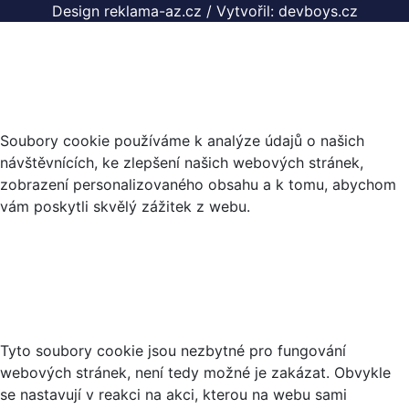
Design reklama-az.cz
/
Vytvořil: devboys.cz
Co jsou cookies?
Soubory cookie používáme k analýze údajů o našich
návštěvnících, ke zlepšení našich webových stránek,
zobrazení personalizovaného obsahu a k tomu, abychom
vám poskytli skvělý zážitek z webu.
Nezbytné soubory cookies
Tyto soubory cookie jsou nezbytné pro fungování
webových stránek, není tedy možné je zakázat. Obvykle
se nastavují v reakci na akci, kterou na webu sami