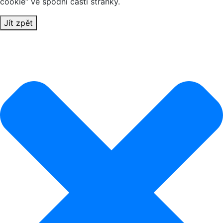
cookie“ ve spodní části stránky.
Jít zpět