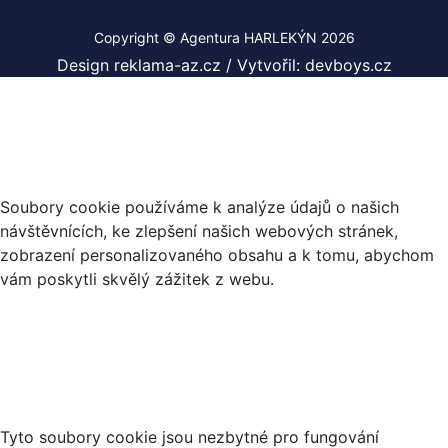
Copyright © Agentura HARLEKÝN 2026
Design reklama-az.cz
/
Vytvořil: devboys.cz
Co jsou cookies?
Soubory cookie používáme k analýze údajů o našich
návštěvnících, ke zlepšení našich webových stránek,
zobrazení personalizovaného obsahu a k tomu, abychom
vám poskytli skvělý zážitek z webu.
Nezbytné soubory cookies
Tyto soubory cookie jsou nezbytné pro fungování