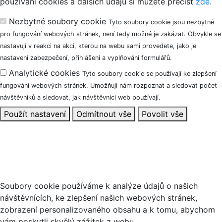
použivání cookies a dalších údajů si můžete přečíst
zde
.
Nezbytné soubory cookie
Tyto soubory cookie jsou nezbytné
pro fungování webových stránek, není tedy možné je zakázat. Obvykle se
nastavují v reakci na akci, kterou na webu sami provedete, jako je
nastavení zabezpečení, přihlášení a vyplňování formulářů.
Analytické cookies
Tyto soubory cookie se používají ke zlepšení
fungování webových stránek. Umožňují nám rozpoznat a sledovat počet
návštěvníků a sledovat, jak návštěvníci web používají.
Použít nastavení
Odmítnout vše
Povolit vše
Tento web používá soubory cookie
Soubory cookie používáme k analýze údajů o našich
návštěvnících, ke zlepšení našich webových stránek,
zobrazení personalizovaného obsahu a k tomu, abychom
vám poskytli skvělý zážitek z webu.